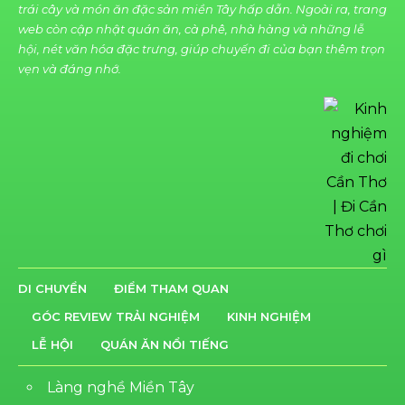
trái cây và món ăn đặc sản miền Tây hấp dẫn. Ngoài ra, trang
web còn cập nhật quán ăn, cà phê, nhà hàng và những lễ
hội, nét văn hóa đặc trưng, giúp chuyến đi của bạn thêm trọn
vẹn và đáng nhớ.
DI CHUYỂN
ĐIỂM THAM QUAN
GÓC REVIEW TRẢI NGHIỆM
KINH NGHIỆM
LỄ HỘI
QUÁN ĂN NỔI TIẾNG
Làng nghề Miền Tây