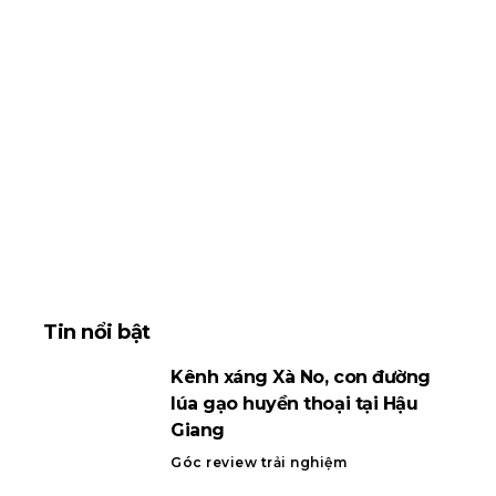
Tin nổi bật
Kênh xáng Xà No, con đường
lúa gạo huyền thoại tại Hậu
Giang
Góc review trải nghiệm