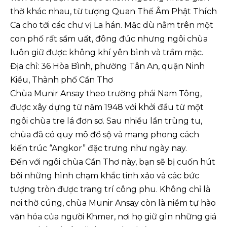
thờ khác nhau, từ tượng Quan Thế Âm Phật Thích
Ca cho tới các chư vị La hán. Mặc dù nằm trên một
con phố rất sầm uất, đông đúc nhưng ngôi chùa
luôn giữ được không khí yên bình và trầm mặc.
Địa chỉ: 36 Hòa Bình, phường Tân An, quận Ninh
Kiều, Thành phố Cần Thơ
Chùa Munir Ansay theo trường phái Nam Tông,
được xây dựng từ năm 1948 với khởi đầu từ một
ngôi chùa tre lá đơn sơ. Sau nhiều lần trùng tu,
chùa đã có quy mô đồ sộ và mang phong cách
kiến trúc “Angkor” đặc trưng như ngày nay.
Đến với ngôi chùa Cần Thơ này, bạn sẽ bị cuốn hút
bởi những hình chạm khắc tinh xảo và các bức
tượng tròn được trang trí công phu. Không chỉ là
nơi thờ cúng, chùa Munir Ansay còn là niềm tự hào
văn hóa của người Khmer, nơi họ giữ gìn những giá