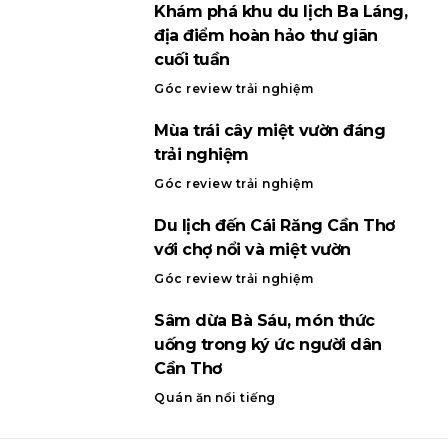
Khám phá khu du lịch Ba Láng,
địa điểm hoàn hảo thư giãn
cuối tuần
Góc review trải nghiệm
Mùa trái cây miệt vườn đáng
trải nghiệm
Góc review trải nghiệm
Du lịch đến Cái Răng Cần Thơ
với chợ nổi và miệt vườn
Góc review trải nghiệm
Sâm dừa Bà Sáu, món thức
uống trong ký ức người dân
Cần Thơ
Quán ăn nổi tiếng