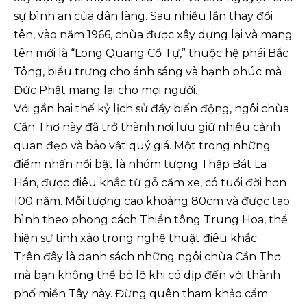
sự bình an của dân làng. Sau nhiều lần thay đổi
tên, vào năm 1966, chùa được xây dựng lại và mang
tên mới là “Long Quang Cổ Tự,” thuộc hệ phái Bắc
Tông, biểu trưng cho ánh sáng và hạnh phúc mà
Đức Phật mang lại cho mọi người.
Với gần hai thế kỷ lịch sử đầy biến động, ngôi chùa
Cần Thơ này đã trở thành nơi lưu giữ nhiều cảnh
quan đẹp và bảo vật quý giá. Một trong những
điểm nhấn nổi bật là nhóm tượng Thập Bát La
Hán, được điêu khắc từ gỗ căm xe, có tuổi đời hơn
100 năm. Mỗi tượng cao khoảng 80cm và được tạo
hình theo phong cách Thiền tông Trung Hoa, thể
hiện sự tinh xảo trong nghệ thuật điêu khắc.
Trên đây là danh sách những ngôi chùa Cần Thơ
mà bạn không thể bỏ lỡ khi có dịp đến với thành
phố miền Tây này. Đừng quên tham khảo cẩm