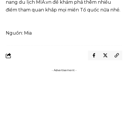
nang du lịch MIA.vn để khám phá thêm nhiều
điểm tham quan khắp mọi miền Tổ quốc nữa nhé.
Nguồn: Mia
- Advertisement -