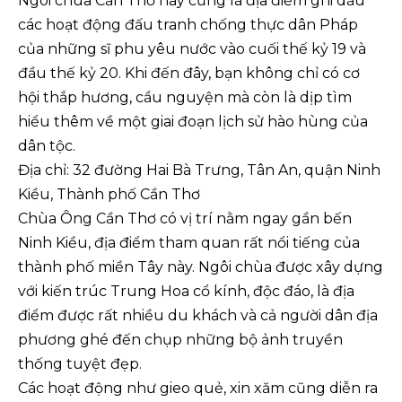
Ngôi chùa Cần Thơ này cũng là địa điểm ghi dấu
các hoạt động đấu tranh chống thực dân Pháp
của những sĩ phu yêu nước vào cuối thế kỷ 19 và
đầu thế kỷ 20. Khi đến đây, bạn không chỉ có cơ
hội thắp hương, cầu nguyện mà còn là dịp tìm
hiểu thêm về một giai đoạn lịch sử hào hùng của
dân tộc.
Địa chỉ: 32 đường Hai Bà Trưng, Tân An, quận Ninh
Kiều, Thành phố Cần Thơ
Chùa Ông Cần Thơ có vị trí nằm ngay gần bến
Ninh Kiều, địa điểm tham quan rất nổi tiếng của
thành phố miền Tây này. Ngôi chùa được xây dựng
với kiến trúc Trung Hoa cổ kính, độc đáo, là địa
điểm được rất nhiều du khách và cả người dân địa
phương ghé đến chụp những bộ ảnh truyền
thống tuyệt đẹp.
Các hoạt động như gieo quẻ, xin xăm cũng diễn ra