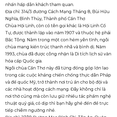
nhấn hấp dẫn khách tham quan.
Địa chỉ: 314/3 đường Cách Mạng Tháng 8, Bùi Hữu
Nghĩa, Bình Thủy, Thành phố Cần Thơ
Chùa Hội Linh, còn có tên gọi khác là Hội Linh Cổ
Tự, được thành lập vào năm 1907 và thuộc hệ phái
Bắc Tông. Nằm trong một con hẻm yên tĩnh, ngôi
chùa mang kiến trúc thanh nhã và bình dị. Năm
1993, chùa đã được công nhận là Di tích lịch sử văn
hóa cấp Quốc gia.
Ngôi chùa Cần Thơ này đã từng đóng góp lớn lao
trong các cuộc kháng chiến chống thực dân Pháp
và đế quốc Mỹ, trở thành nơi trú ẩn cho bộ đội và
các nhà hoạt động cách mạng. Đây không chỉ là
nơi thờ cúng mà còn lưu giữ nhiều tác phẩm nghệ
thuật quý giá, có dịp thì bạn hãy ghé đến để trực
tiếp chiêm ngưỡng nhé.