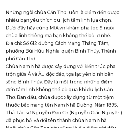
Những ngôi chùa Cần Thơ luôn là điểm đến được
nhiều bạn yêu thích du lịch tâm linh lựa chọn.
Dưới đây hãy cùng MIA.vn khám phá top 9 ngôi
chùa linh thiêng mà bạn không thể bỏ lỡ nhé.
Địa chỉ: Số 612 đường Cách Mạng Tháng Tám,
phường Bùi Hữu Nghĩa, quận Bình Thủy, Thành
phố Cần Thơ
Chùa Nam Nhã được xây dựng với kiến trúc pha
trộn giữa Á và Âu độc đáo, tọa lạc yên bình bên
sông Bình Thủy. Đây là một trong những điểm
đến tâm linh không thể bỏ qua khi du lịch Cần
Thơ. Ban đầu, chùa được xây dựng từ một tiệm
thuốc bắc mang tên Nam Nhã Đường. Năm 1895,
Thái Lão sư Nguyễn Đạo Cơ (Nguyễn Giác Nguyên)
đã phục hồi và đổi tên thành chùa Nam Nhã.