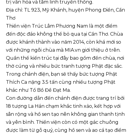
trị văn hóa và tâm linh truyền thống.
Địa chỉ: TL 923, Mỹ Khánh, huyện Phong Điền, Cần
Thơ
Thiền viện Trúc Lâm Phương Nam là một điểm
đến độc đáo không thể bỏ qua tại Cần Thơ. Chùa
được khánh thành vào năm 2014, còn khá mới so
với những ngôi chùa mà MIA.vn giới thiệu ở trên.
Quần thể kiến trúc tại đây bao gồm đền chùa, nơi
thờ cúng và nhiều bức tranh tượng Phật đặc sắc.
Trong chánh điện, bạn sẽ thấy bức tượng Phật
Thích Ca nặng 3.5 tấn cùng nhiều tượng Phật
khác như Tổ Bồ Đề Đạt Ma.
Con đường dẫn đến chánh điện được trang trí bởi
18 tượng La Hán chạm khắc tinh xảo, kết hợp với
sân rộng và hồ sen tạo nên không gian thanh tịnh
và yên bình. Thiền viện còn có một gác chuông
được làm từ gỗ quý, cùng hồ sen và ao cá tạo điểm