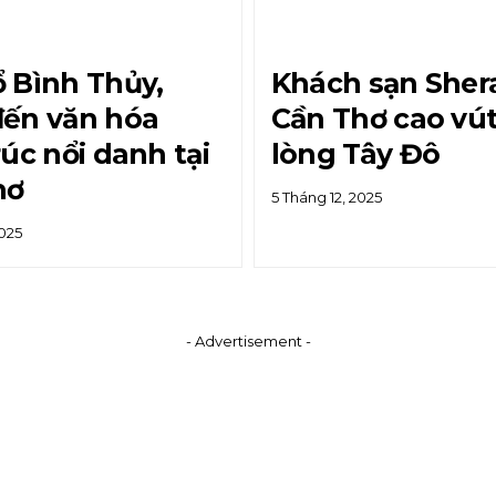
 Bình Thủy,
Khách sạn Sher
đến văn hóa
Cần Thơ cao vút
rúc nổi danh tại
lòng Tây Đô
hơ
5 Tháng 12, 2025
2025
- Advertisement -