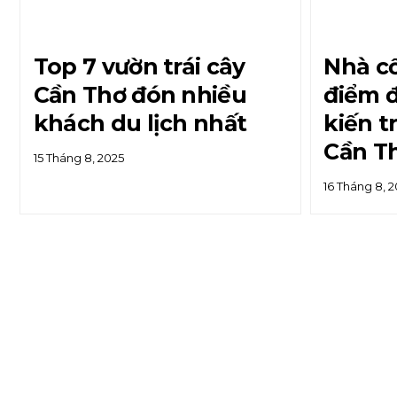
Top 7 vườn trái cây
Nhà cổ
Cần Thơ đón nhiều
điểm 
khách du lịch nhất
kiến t
Cần T
15 Tháng 8, 2025
16 Tháng 8, 