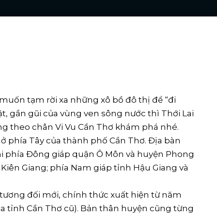
 muốn tạm rời xa những xô bồ đô thị để “đi
, gần gũi của vùng ven sông nước thì Thới Lai
g theo chân Vi Vu Cần Thơ khám phá nhé.
 ở phía Tây của thành phố Cần Thơ. Địa bàn
 khi phía Đông giáp quận Ô Môn và huyện Phong
h Kiên Giang; phía Nam giáp tỉnh Hậu Giang và
h tương đối mới, chính thức xuất hiện từ năm
ủa tỉnh Cần Thơ cũ). Bản thân huyện cũng từng