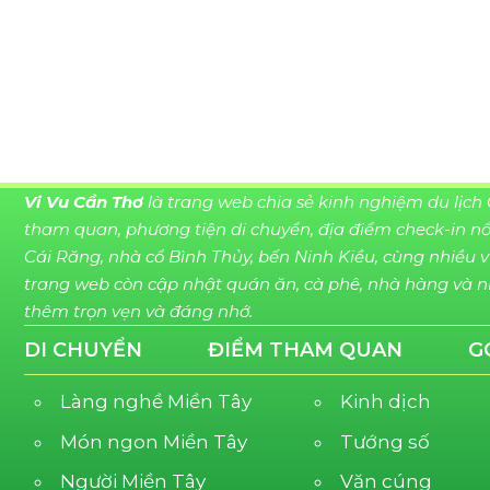
Vi Vu Cần Thơ
là trang web chia sẻ kinh nghiệm du lịch 
tham quan, phương tiện di chuyển, địa điểm check-in nổi
Cái Răng, nhà cổ Bình Thủy, bến Ninh Kiều, cùng nhiều 
trang web còn cập nhật quán ăn, cà phê, nhà hàng và nh
thêm trọn vẹn và đáng nhớ.
DI CHUYỂN
ĐIỂM THAM QUAN
G
Làng nghề Miền Tây
Kinh dịch
Món ngon Miền Tây
Tướng số
Người Miền Tây
Văn cúng