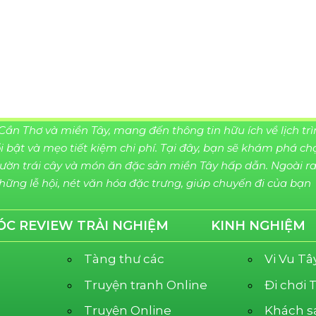
Cần Thơ và miền Tây, mang đến thông tin hữu ích về lịch tr
 bật và mẹo tiết kiệm chi phí. Tại đây, bạn sẽ khám phá ch
vườn trái cây và món ăn đặc sản miền Tây hấp dẫn. Ngoài ra
ững lễ hội, nét văn hóa đặc trưng, giúp chuyến đi của bạn
ÓC REVIEW TRẢI NGHIỆM
KINH NGHIỆM
Tàng thư các
Vi Vu T
Truyện tranh Online
Đi chơi
Truyện Online
Khách s