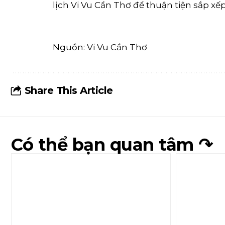
lịch Vi Vu Cần Thơ để thuận tiện sắp x
Nguồn: Vi Vu Cần Thơ
Share This Article
Có thể bạn quan tâm ↷