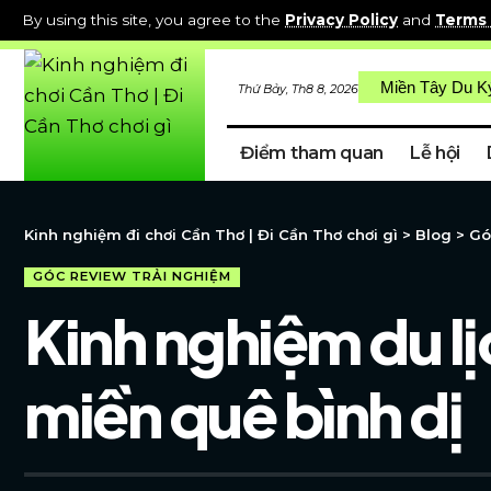
By using this site, you agree to the
Privacy Policy
and
Terms 
Miền Tây Du K
Thứ Bảy, Th8 8, 2026
Điểm tham quan
Lễ hội
Kinh nghiệm đi chơi Cần Thơ | Đi Cần Thơ chơi gì
>
Blog
>
Gó
GÓC REVIEW TRẢI NGHIỆM
Kinh nghiệm du lị
miền quê bình dị