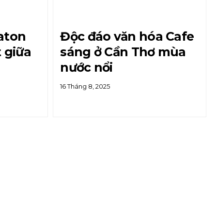
aton
Độc đáo văn hóa Cafe
 giữa
sáng ở Cần Thơ mùa
nước nổi
16 Tháng 8, 2025