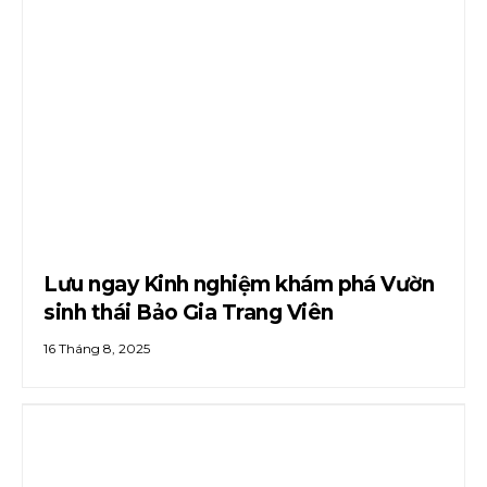
Lưu ngay Kinh nghiệm khám phá Vườn
sinh thái Bảo Gia Trang Viên
16 Tháng 8, 2025