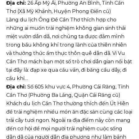
Địa chỉ:
26 Ấp Mỹ Ái, Phường An Bình, Tỉnh Cần
Thơ (Xã Mỹ Khánh, Huyện Phong Điền cũ)
Làng du lịch Ông Đề Cần Thơ thích hợp cho
những ai muốn trải nghiệm không gian sinh thái
miệt vườn dân dã, nơi chúng ta được đắm mình
trong bầu không khí trong lành của thiên nhiên
và thưởng thức ẩm thực thôn quê dân dã. Vi Vu
Cần Thơ mách bạn một số trò chơi dân gian nổi bật
tại đây là: đạp xe qua cầu ván, đi băng cầu dây, đi
cầu khỉ…
Địa chỉ:
Số 605 khu vực 4, Phường Cái Răng, Tỉnh
Cần Thơ (Phường Ba Láng, Quận Cái Răng cũ)
Khách du lịch Cần Thơ thường thích đến Út Hiên
để trải nghiệm nhiều món ăn đặc sản cùng các loại
trái cây tươi ngon. Ngoài ra địa điểm này còn mang
đến cơ hội để mọi người trải nghiệm cuộc sống
dân dã của người dân địa phương như làm bánh