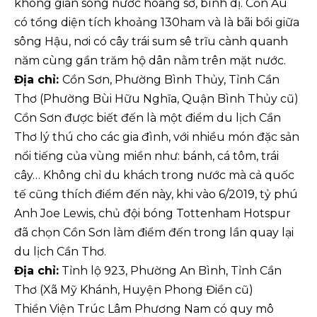
không gian sông nước hoang sơ, bình dị. Cồn Ấu
có tổng diện tích khoảng 130ham và là bãi bồi giữa
sông Hậu, nơi có cây trái sum sê trĩu cành quanh
năm cùng gần trăm hộ dân nằm trên mặt nước.
Địa chỉ:
Cồn Sơn, Phường Bình Thủy, Tỉnh Cần
Thơ (Phường Bùi Hữu Nghĩa, Quận Bình Thủy cũ)
Cồn Sơn được biết đến là một điểm du lịch Cần
Thơ lý thú cho các gia đình, với nhiều món đặc sản
nổi tiếng của vùng miền như: bánh, cá tôm, trái
cây… Không chỉ du khách trong nước mà cả quốc
tế cũng thích điểm đến này, khi vào 6/2019, tỷ phú
Anh Joe Lewis, chủ đội bóng Tottenham Hotspur
đã chọn Cồn Sơn làm điểm đến trong lần quay lại
du lịch Cần Thơ.
Địa chỉ:
Tỉnh lộ 923, Phường An Bình, Tỉnh Cần
Thơ (Xã Mỹ Khánh, Huyện Phong Điền cũ)
Thiền Viện Trúc Lâm Phương Nam có quy mô