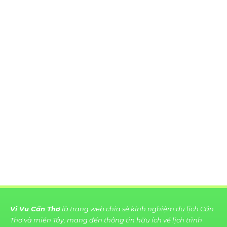
Vi Vu Cần Thơ
là trang web chia sẻ kinh nghiệm du lịch Cần
Thơ và miền Tây, mang đến thông tin hữu ích về lịch trình